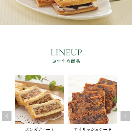
LINEUP
おすすめ商品
ー
エンガディーナ
アイリッシュケーキ
ク