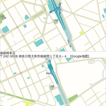
南林間本店
〒242-0006 神奈川県大和市南林間１丁目６−４ [
Google地図
]