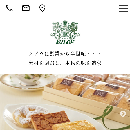
togg
nav
クドウは創業から半世紀・・・
素材を厳選し、本物の味を追求