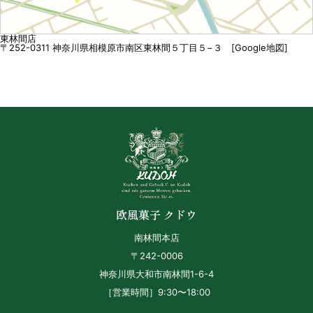
東林間店
〒252-0311 神奈川県相模原市南区東林間５丁目５−３ [
Google地図
]
欧風菓子 クドウ
南林間本店
〒242-0006
神奈川県大和市南林間1-6-4
［営業時間］9:30〜18:00