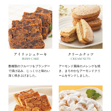
アイリッシュケーキ
クリームナッツ
IRISH CAKE
CREAM NUTS
数種類のフルーツをブランデー
アーモンド風味のメレンゲを焼
で漬け込み、じっくりと味わい
き、まろやかなアーモンドクリ
深く焼き上げました。
ームをサンドしました。