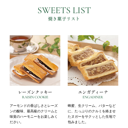
SWEETS LIST
焼き菓子リスト
レーズンクッキー
エンガディーナ
RAISIN COOKIE
ENGADINER
アーモンドの香ばしさとレーズ
蜂蜜、生クリーム、バターなど
ンの酸味、最高級のクリームと
に、たっぷりのクルミを絡ませ
味覚のハーモニーをお楽しみく
たヌガーをサクッとした生地で
ださい。
包みました。