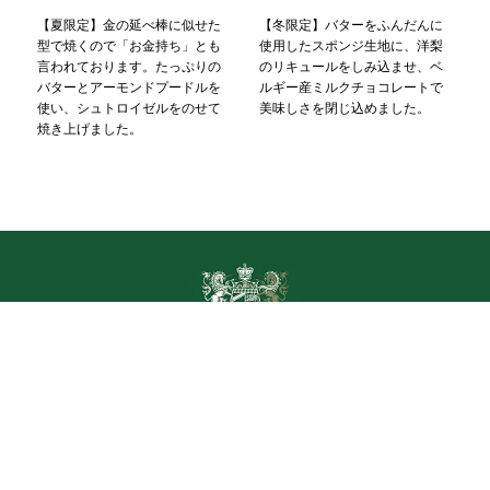
【夏限定】金の延べ棒に似せた
【冬限定】バターをふんだんに
型で焼くので「お金持ち」とも
使用したスポンジ生地に、洋梨
言われております。たっぷりの
のリキュールをしみ込ませ、ベ
バターとアーモンドプードルを
ルギー産ミルクチョコレートで
使い、シュトロイゼルをのせて
美味しさを閉じ込めました。
焼き上げました。
欧風菓子 クドウ
南林間本店
〒242-0006