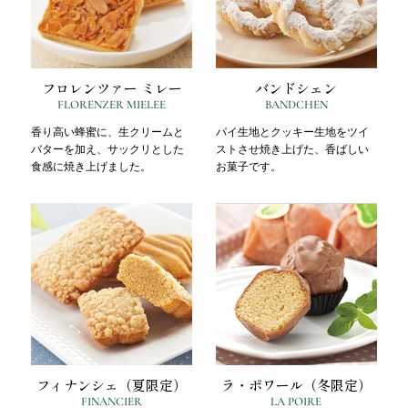
フロレンツァー ミレー
バンドシェン
FLORENZER MIELEE
BANDCHEN
香り高い蜂蜜に、生クリームと
パイ生地とクッキー生地をツイ
バターを加え、サックリとした
ストさせ焼き上げた、香ばしい
食感に焼き上げました。
お菓子です。
フィナンシェ（夏限定）
ラ・ポワール（冬限定）
FINANCIER
LA POIRE