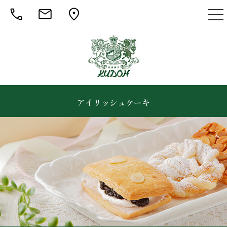
togg
nav
アイリッシュケーキ