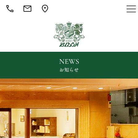
togg
nav
NEWS
お知らせ