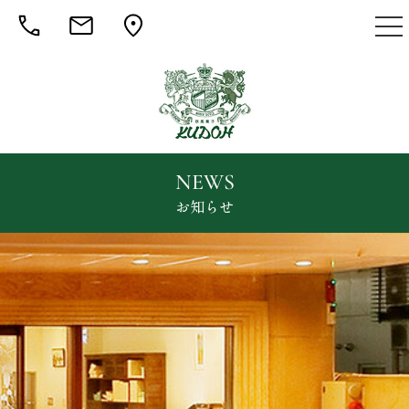
togg
nav
NEWS
お知らせ