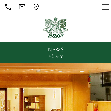
togg
nav
NEWS
お知らせ